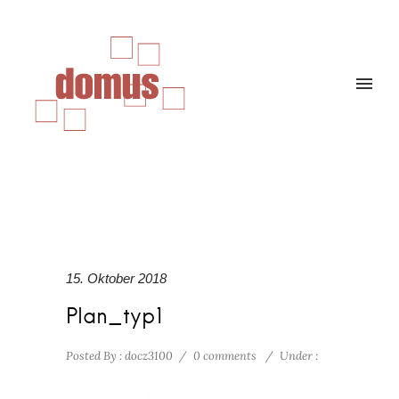
15. Oktober 2018
Plan_typ1
Posted By : docz3100
/
0 comments
/
Under :