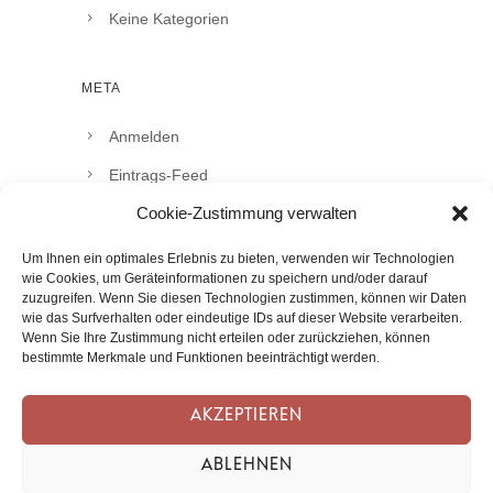
Keine Kategorien
META
Anmelden
Eintrags-Feed
Cookie-Zustimmung verwalten
Kommentar-Feed
WordPress.org
Um Ihnen ein optimales Erlebnis zu bieten, verwenden wir Technologien
wie Cookies, um Geräteinformationen zu speichern und/oder darauf
zuzugreifen. Wenn Sie diesen Technologien zustimmen, können wir Daten
wie das Surfverhalten oder eindeutige IDs auf dieser Website verarbeiten.
Wenn Sie Ihre Zustimmung nicht erteilen oder zurückziehen, können
bestimmte Merkmale und Funktionen beeinträchtigt werden.
Copyright DOMUS